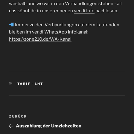
weshalb und wo wir in den Verhandlungen stehen - all
das könnt ihr in unserer neuen
ver.di Info
nachlesen.
Immer zu den Verhandlungen auf dem Laufenden
bleiben im ver.di WhatsApp Infokanal:
https://zone210.de/WA-Kanal
KATEGORIEN
TARIF - LHT
Beitragsnavigation
Vorheriger
ZURÜCK
Beitrag
Auszahlung der Umziehzeiten