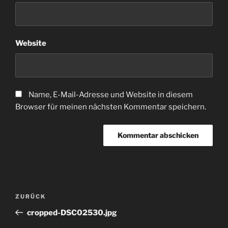
Website
Name, E-Mail-Adresse und Website in diesem
Browser für meinen nächsten Kommentar speichern.
Beitragsnavigation
Vorheriger
ZURÜCK
Beitrag
cropped-DSC02530.jpg